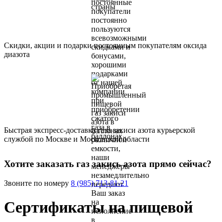
Скидки, акции и подарки постоянным покупателям оксида
диазота
Быстрая экспресс-доставка газа закиси азота курьерской
службой по Москве и Московской области
Хотите заказать газ закись азота прямо сейчас?
Звоните по номеру
8 (985) 713-81-21
Сертификаты на пищевой