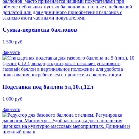
Cумка-переноска баллонов
1 500 руб
Заказать
Подставка под баллон 5л,10л,12л
1 000 руб
Заказать