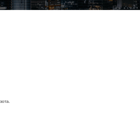
зота.