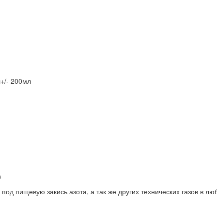
+/- 200мл
0
под пищевую закись азота, а так же других технических газов в л