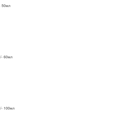
- 50мл
/- 60мл
/- 100мл