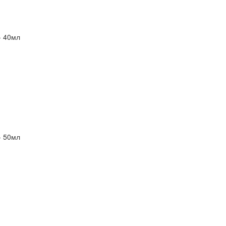
- 40мл
- 50мл