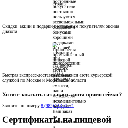
Скидки, акции и подарки постоянным покупателям оксида
диазота
Быстрая экспресс-доставка газа закиси азота курьерской
службой по Москве и Московской области
Хотите заказать газ закись азота прямо сейчас?
Звоните по номеру
8 (985) 713-81-21
Сертификаты на пищевой