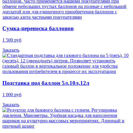
Cумка-переноска баллонов
1 500 руб
Заказать
Подставка под баллон 5л,10л,12л
1 000 руб
Заказать