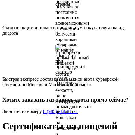
Скидки, акции и подарки постоянным покупателям оксида
диазота
Быстрая экспресс-доставка газа закиси азота курьерской
службой по Москве и Московской области
Хотите заказать газ закись азота прямо сейчас?
Звоните по номеру
8 (985) 713-81-21
Сертификаты на пищевой