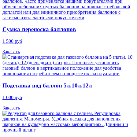
Cумка-переноска баллонов
1 500 руб
Заказать
Подставка под баллон 5л,10л,12л
1 000 руб
Заказать