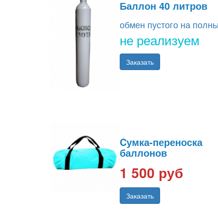
Баллон 40 литров
обмен пустого на полн
не реализуем
Заказать
Cумка-переноска
баллонов
1 500 руб
Заказать