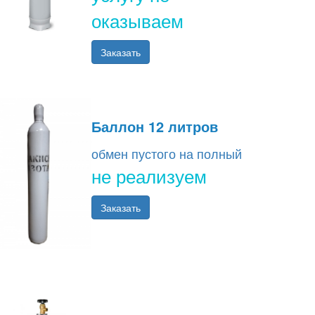
оказываем
Заказать
Баллон 12 литров
обмен пустого на полный
не реализуем
Заказать