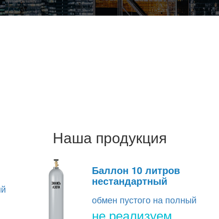
Наша продукция
Баллон 10 литров
нестандартный
ый
обмен пустого на полный
не реализуем