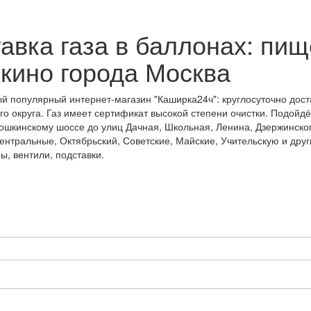
авка газа в баллонах: пищ
шкино города Москва
ный популярный интернет-магазин "Каширка24ч": круглосуточно до
о округа. Газ имеет сертификат высокой степени очистки. Подой
ошкинскому шоссе до улиц Дачная, Школьная, Ленина, Дзержинско
ентральные, Октябрьский, Советские, Майские, Учительскую и друг
ы, вентили, подставки.