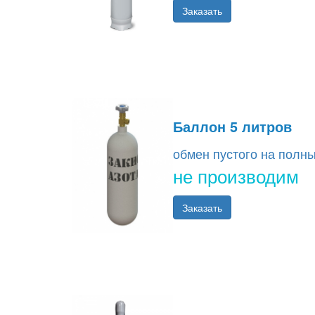
Заказать
Баллон 5 литров
обмен пустого на полн
не производим
Заказать