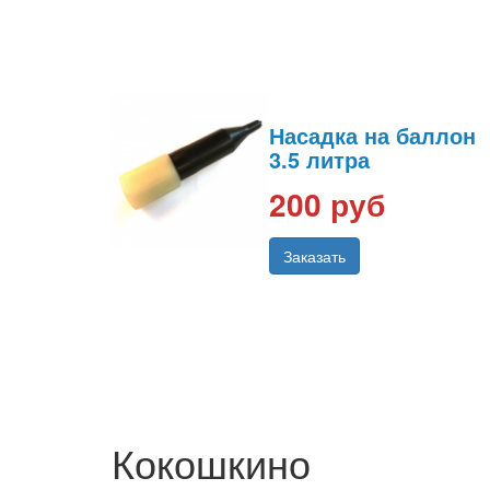
Насадка на баллон
3.5 литра
200 руб
Заказать
Кокошкино