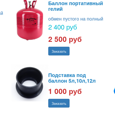
Баллон портативный
гелий
ый
обмен пустого на полный
2 400 руб
2 500 руб
Заказать
Подставка под
баллон 5л,10л,12л
1 000 руб
Заказать