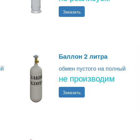
Заказать
Баллон 2 литра
ый
обмен пустого на полный
не производим
Заказать