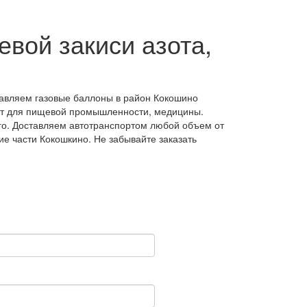
евой закиси азота,
ставляем газовые баллоны в район Кокошино
дёт для пищевой промышленности, медицины.
го. Доставляем автотранспортом любой объем от
ие части Кокошкино. Не забывайте заказать