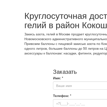
Круглосуточная дост
гелий в район Коко
Закись азота, гелий в Москве продает круглосуточ
Новомосковского административного муниципальног
Привозим баллоны с пищевой закисью азота по Кок
одного литров, большие баллоны до 50 литров на Ц
аксессуары к баллонам: насадки, фитинги, редуктор
Заказать
Имя:
*
Телефон:
*