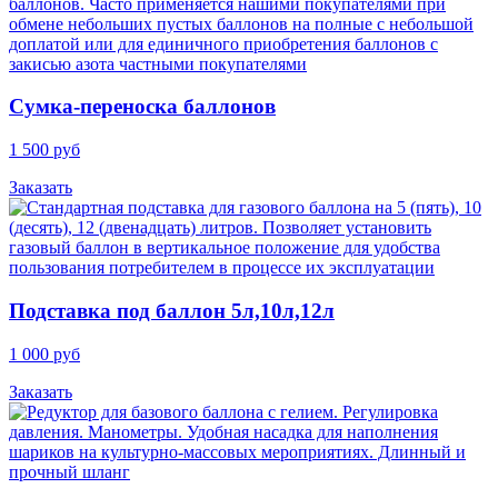
Cумка-переноска баллонов
1 500 руб
Заказать
Подставка под баллон 5л,10л,12л
1 000 руб
Заказать