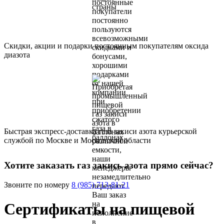
Скидки, акции и подарки постоянным покупателям оксида
диазота
Быстрая экспресс-доставка газа закиси азота курьерской
службой по Москве и Московской области
Хотите заказать газ закись азота прямо сейчас?
Звоните по номеру
8 (985) 713-81-21
Сертификаты на пищевой