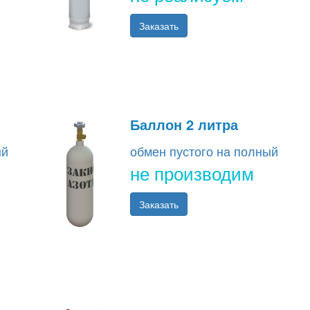
Заказать
Баллон 2 литра
ый
обмен пустого на полный
не производим
Заказать