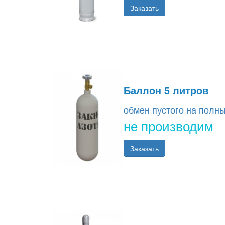
Заказать
Баллон 5 литров
обмен пустого на полн
не производим
Заказать