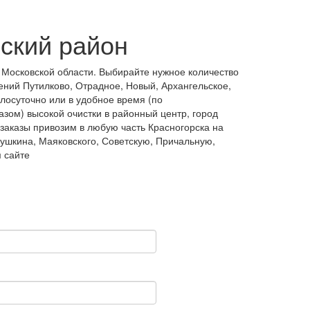
рский район
д Московской области. Выбирайте нужное количество
ений Путилково, Отрадное, Новый, Архангельское,
лосуточно или в удобное время (по
зом) высокой очистки в районный центр, город
заказы привозим в любую часть Красногорска на
Пушкина, Маяковского, Советскую, Причальную,
 сайте