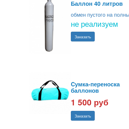
Баллон 40 литров
обмен пустого на полн
не реализуем
Заказать
Cумка-переноска
баллонов
1 500 руб
Заказать