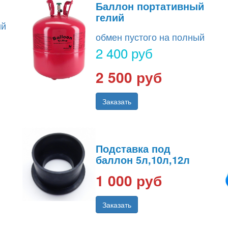
Баллон портативный
гелий
ый
обмен пустого на полный
2 400 руб
2 500 руб
Заказать
Подставка под
баллон 5л,10л,12л
1 000 руб
Заказать