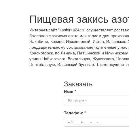
Пищевая закись азот
Интернет-сайт "kashirka24ch" осуществляет достав
баллонов с закисью азота или гелием для производ
Нахабино, Козино, Инженерный, Истра, Ильинское-У
предварительному согласованию) купленные у нас н
Красногорск, по Ленина, Павшинской и Ильинскому 
улицы Чайковского, Вокзальную, Жуковского, Циол
Центральную, Ильинский бульвар. Также осуществл
Заказать
Имя:
*
Телефон:
*