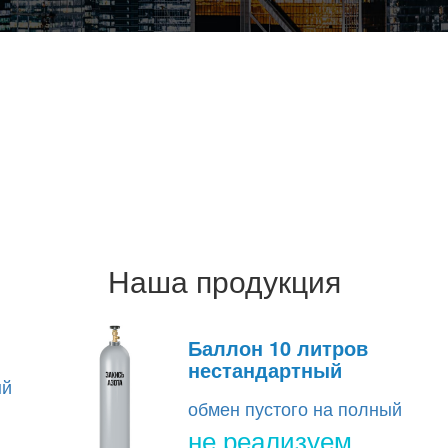
Наша продукция
Баллон 10 литров
нестандартный
ый
обмен пустого на полный
не реализуем