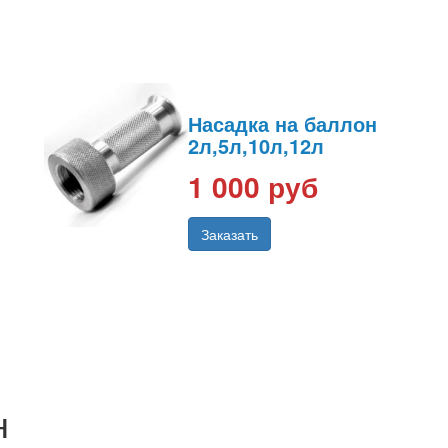
Насадка на баллон
2л,5л,10л,12л
1 000 руб
Заказать
н